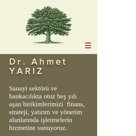
Dr. Ahmet
YARIZ
Sanayi sektörü ve
bankacılıkta otuz beş yılı
aşan birikimlerimizi finans,
strateji, yatırım ve yönetim
alanlarında işletmelerin
hizmetine sunuyoruz.