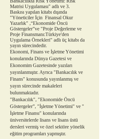
Bankacılıkta Risk Yönetimi: Risk
Matrisi Uygulaması" adlı ve 3.
Baskısı yapılan kitabı dışında
"Yöneticiler İçin Finansal Okur
Yazarlık" ,“Ekonomide Öncü
Göstergeler”ve "Proje Değerleme ve
Proje Finansmanı:Türkiye'den
Uygulama Örnekleri" adlı üç kitabı da
yayın sürecindedir.
Ekonomi, Finans ve İşletme Yönetimi
konularında Dünya Gazetesi ve
Ekonomim Gazetesinde yazıları
yayınlanmıştır. Ayrıca "Bankacılık ve
Finans" konusunda yayınlanmış ve
yayın sürecinde makaleleri
bulunmaktadır.
"Bankacılık", "Ekonomide Öncü
Göstergeler”, "İşletme Yönetimi" ve "
İşletme Finansı" konularında
üniversitelerde lisans ve lisans üstü
dersleri vermiş ve özel sektöre yönelik
eğitim programları yapmıştır.