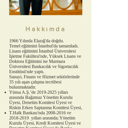
Hakkımda
1966 Yılında Elazığ'da doğdu.
Temel eğitimini İstanbul'da tamamladı.
Lisans eğitimini İstanbul Üniversitesi
İşletme Fakültesi'nde, Yüksek Lisans ve
Doktora Eğitimini ise Marmara
Üniversitesi Bankacılık ve Sigortacılık
Enstitüsü'nde yaptı.
Sanayi, Finans ve Hizmet sektörlerinde
35 yılı aşan çalışma tecrübesi
bulunmaktadır.
Yünsa A.Ş.’de
2019-2025
yılları
arasında Bağımsız Yönetim Kurulu
Üyesi, Denetim Komitesi Üyesi ve
Riskin Erken Saptanma Komitesi Üyesi,
T.Halk Bankası'nda
2008-2016
ve
2018-2019
yılları arasında; Yönetim
Kurulu Üyesi, Kredi Komitesi Üyesi ve